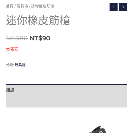
首頁
/
玩具槍
/ 迷你橡皮筋槍
迷你橡皮筋槍
NT$
110
NT$
90
已售完
分類:
玩具槍
描述
評價 (0)