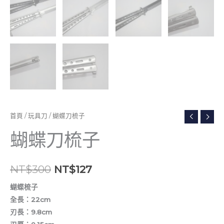
首頁
/
玩具刀
/ 蝴蝶刀梳子
蝴蝶刀梳子
NT$
300
NT$
127
蝴蝶梳子
全長：22cm
刃長：9.8cm